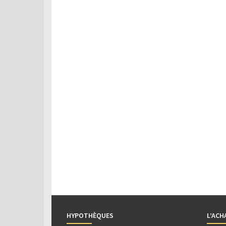
HYPOTHÈQUES
L’ACH