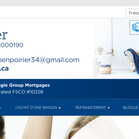
Franç
L’ACHAT D’UNE MAISON
REFINANCEMENT
BLOGUE