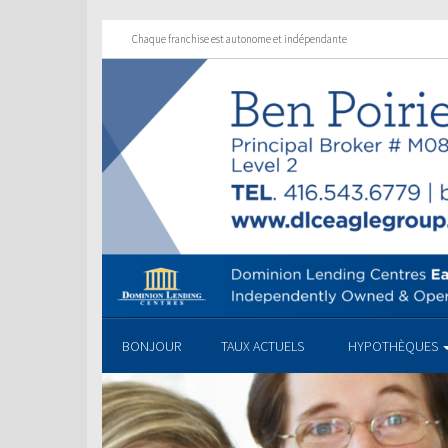
Chaque franchise est autonome et indépendante
BONJOUR
TAUX ACTUELS
HYPOTHÈQUES