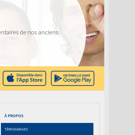
ntaires de nos anciens
À PROPOS
TÉMOIGNAGES