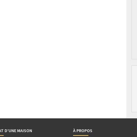
AT D’UNE MAISON
À PROPOS