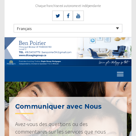
Chaque franchise est autonome et indépendante
Français
Communiquer avec Nous
Avez-vous des questions ou des
commentaires sur les services que nous