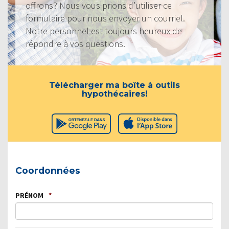
offrons? Nous vous prions d’utiliser ce
formulaire pour nous envoyer un courriel.
Notre personnel est toujours heureux de
répondre à vos questions.
Télécharger ma boîte à outils
hypothécaires!
Coordonnées
PRÉNOM
*