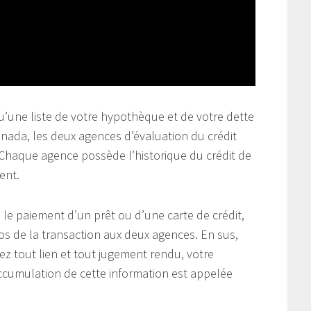
u’une liste de votre hypothèque et de votre dette
ada, les deux agences d’évaluation du crédit
. Chaque agence possède l’historique du crédit de
ent.
le paiement d’un prêt ou d’une carte de crédit,
os de la transaction aux deux agences. En sus,
ez tout lien et tout jugement rendu, votre
accumulation de cette information est appelée