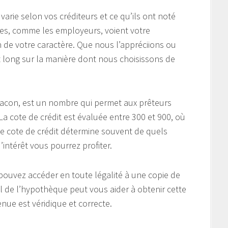
 varie selon vos créditeurs et ce qu’ils ont noté
tres, comme les employeurs, voient votre
 de votre caractère. Que nous l’appréciions ou
t long sur la manière dont nous choisissons de
Beacon, est un nombre qui permet aux prêteurs
 La cote de crédit est évaluée entre 300 et 900, où
te cote de crédit détermine souvent de quels
intérêt vous pourrez profiter.
ouvez accéder en toute légalité à une copie de
l de l’hypothèque peut vous aider à obtenir cette
enue est véridique et correcte.