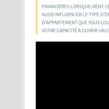
FINANCIÈRES LORSQUE VIENT L
AUSSI INFLUENCER LE TYPE D’
D’APPARTEMENT QUE VOUS LOU
VOTRE CAPACITÉ À OUVRIR UN 