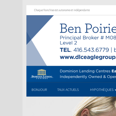
Chaque franchise est autonome et indépendante
BONJOUR
TAUX ACTUELS
HYPOTHÈQUES