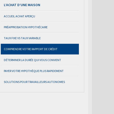
L’ACHAT D’UNE MAISON
ACCUEIL ACHAT APERÇU
PRÉAPPROBATION HYPOTHÉCAIRE
TAUX FIXE VS TAUX VARIABLE
COMPRENDRE VOTRE RAPPORT DE CRÉDIT
DÉTERMINER LA DURÉE QUI VOUS CONVIENT
PAYER VOTRE HYPOTHÈQUE PLUS RAPIDEMENT
SOLUTIONS POUR TRAVAILLEURS AUTONOMES