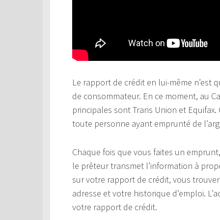
Le rapport de crédit en lui-même n’est q
de consommateur. En ce moment, au Can
principales sont Trans Union et Equifax
toute personne ayant emprunté de l’arg
Chaque fois que vous faites un emprunt, 
le prêteur transmet l’information à prop
sur votre rapport de crédit, vous trouver
adresse et votre historique d’emploi. L’
votre rapport de crédit.